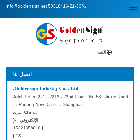
info@goldensign.net
50318416-21-86

اللغة
اتصل بنا
Goldensign Industry Co. ، Ltd.
Add:
Room 2212-2216 ، 22nd Floor ، No.58 ، Jinxin Road
، Pudong New District ، Shanghai ،
China
البريد
الإلكتروني
:
-
{
15221358016
[
]
T3