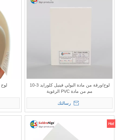
لوح/ورقة من مادة البولي فينيل كلورايد 3-10
لوح رغوة VC
مم من مادة PVC الرغوية
رسالتك