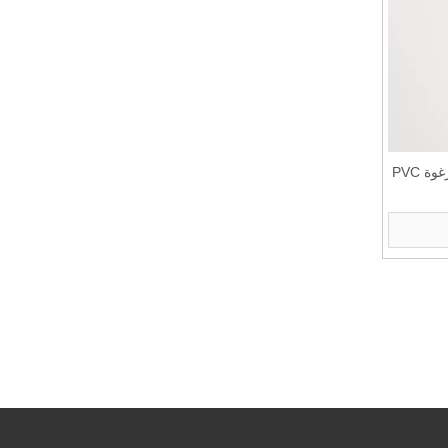
Goldensign 1220x2440mm لوحة رغوة PVC