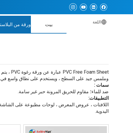
اللغة
بيت
ورقة من البلاست
oam Sheet
وملمس جيد على السطح ، ويستخدم على نطاق واسع في الإع
سمات :
ضد للماء؛ مقاوم للحريق المرونة حبر غير سامة.
التطبيقات:
اللافتات ، عروض المعرض ، لوحات مطبوعة على الشاشة ،
اليدوية.