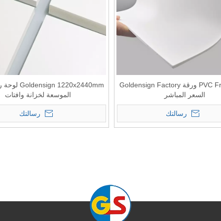
PVC Free Foam ورقة Goldensign Factory
السعر المباشر
الموسعة لخزانة وافتات
رسالتك
رسالتك