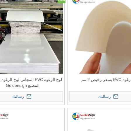
P بسعر رخيص 2 مم
المصنع Goldensign
رسالتك
رسالتك