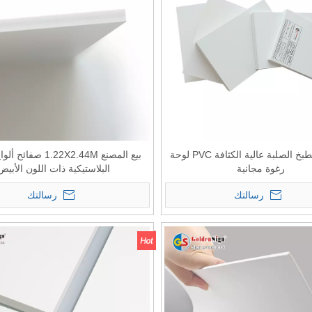
خزائن المطبخ الصلبة عالية الكثافة PVC لوحة
بيع المصنع 1.22X2.44M ص
رغوة مجانية
البلاستيكية ذات اللون الأبيض
رسالتك
رسالتك