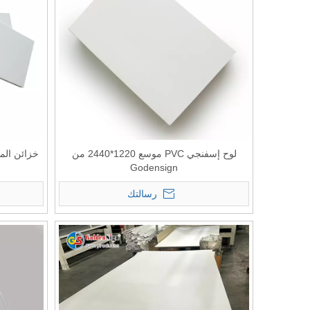
لوح إسفنجي PVC موسع 1220*2440 من
Godensign
رسالتك